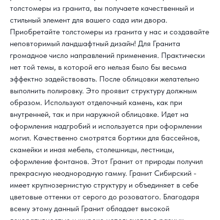
толстомеры из гранита, вы получаете качественный и
стильный элемент для вашего сада или двора.
Приобретайте толстомеры из гранита у нас и создавайте
неповторимый ландшафтный дизайн! Для Гранита
громадное число направлений применения. Практически
нет той темы, в которой его нельзя было бы весьма
эффектно задействовать. После облицовки желательно
выполнить полировку. Это проявит структуру должным
образом. Используют отделочный камень, как при
внутренней, так и при наружной облицовке. Идет на
оформления надгробий и используется при оформлении
могил. Качественно смотрятся бортики для бассейнов,
скамейки и иная мебель, столешницы, лестницы,
оформление фонтанов. Этот Гранит от природы получил
прекрасную неоднородную гамму. Гранит Сибирский -
имеет крупнозернистую структуру и объединяет в себе
цветовые оттенки от серого до розоватого. Благодаря
всему этому данный Гранит обладает высокой