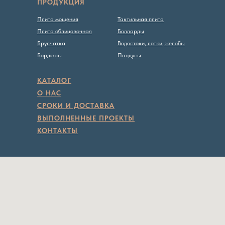
ПРОДУКЦИЯ
Плита мощения
Тактильная плита
Плита облицовочная
Болларды
Брусчатка
Водостоки, лотки, желобы
Бордюры
Пандусы
КАТАЛОГ
О НАС
СРОКИ И ДОСТАВКА
ВЫПОЛНЕННЫЕ ПРОЕКТЫ
КОНТАКТЫ