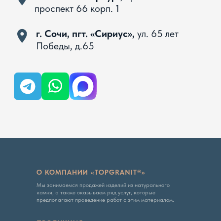
Вся представленная на сайте информация, касающаяся
технических характеристик, наличия на складе, стоимости
товаров, носит информационный характер и ни при каких
условиях не является публичной офертой, определяемой
положениями Статьи 437 ГК РФ
Политика конфиденциальности
О КОМПАНИИ «TOPGRANIT®»
Мы занимаемся продажей изделий из натурального
камня, а также оказываем ряд услуг, которые
предполагают проведение работ с этим материалом.