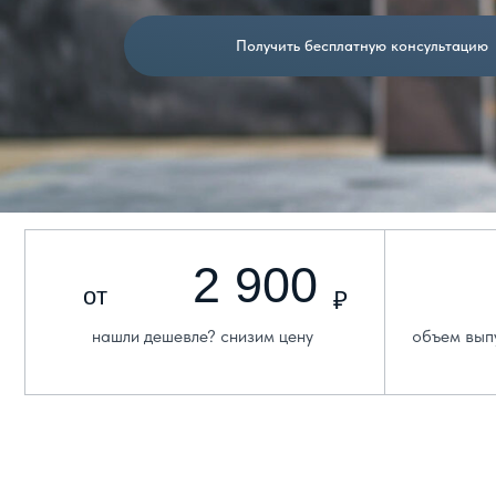
Получить бесплатную консультацию
2 900
2
от
₽
нашли дешевле? снизим цену
объем выпускаемо