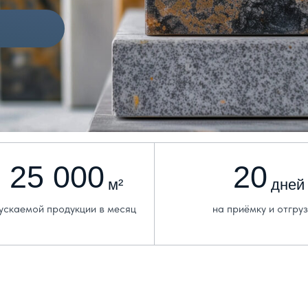
5 000
20
м²
дней
й продукции в месяц
на приёмку и отгрузку