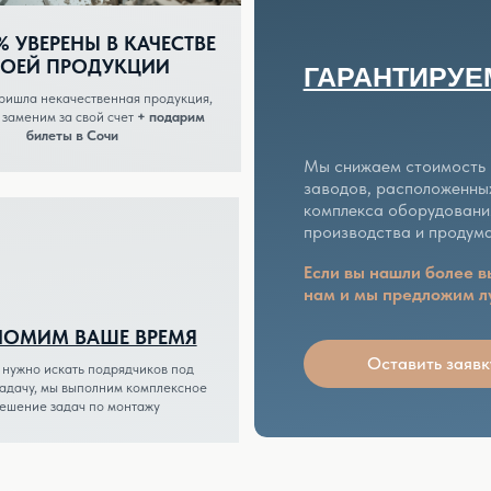
Если вы нашли более выгодное предл
нам и мы предложим лучшую цену.
 ВАШЕ ВРЕМЯ
Оставить заявку
кать подрядчиков под
ы выполним комплексное
адач по монтажу
ВОДЫ И МОЩНОСТИ