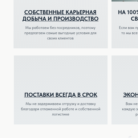
ПОСТАВКИ ВСЕГДА В СРОК
ЭКОНОМИМ
Мы не задерживаем отгрузку и доставку
Вам не нужно ис
благодаря отлаженной работе и собственной
каждую задачу, м
логистике
решение з
ЗА