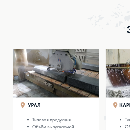
УРАЛ
КАРЕЛИЯ
Типовая продукция
Типовая п
Объём выпускаемой
Объём вы
продукции в месяц:
23 000
продукции
м³
м³