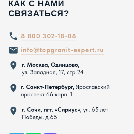
Вся представленная на сайте информация, касающаяся
технических характеристик, наличия на складе, стоимости
товаров, носит информационный характер и ни при каких