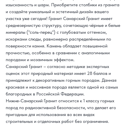
изысканность и шарм. Приобретите столбики из гранита
и создайте уникальный и эстетичный дизайн вашего
участка уже сегодня!
Гранит Санарский
Гранит имеет
среднезернистую структуру, сочетающую чёрные и белые
минералы ("соль-перец") с голубоватым оттенком,
искорками слюды, равномерно распределёнными по
поверхности камня. Камень обладает повышенной
прочностью, особенно в сравнении с аналогичными
породами и мозаичным эффектом.
Санарский Гранит – согласно методике экспертных
оценок этот природный материал имеет 28 баллов и
принадлежит к декоративным горным породам. Данная
красивая и массивная порода является одной из самых
благородных в Российской Федерации.
Нижне-Санарский Гранит относится к 1 классу горных
пород по радиоактивной безопасности, что делает его
пригодным для использования во всех видах
строительных и отделочных работ без ограничения.