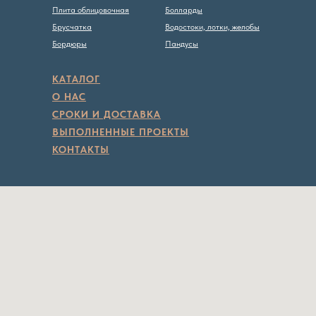
Плита облицовочная
Болларды
Брусчатка
Водостоки, лотки, желобы
Бордюры
Пандусы
КАТАЛОГ
О НАС
СРОКИ И ДОСТАВКА
ВЫПОЛНЕННЫЕ ПРОЕКТЫ
КОНТАКТЫ