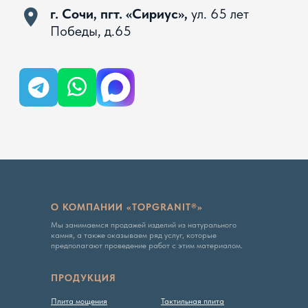
Вся представленная на сайте информация, касающаяся
технических характеристик, наличия на складе, стоимости
товаров, носит информационный характер и ни при каких
условиях не является публичной офертой, определяемой
положениями Статьи 437 ГК РФ
Политика конфиденциальности
О КОМПАНИИ «TOPGRANIT®»
Мы занимаемся продажей изделий из натурального
камня, а также оказываем ряд услуг, которые
предполагают проведение работ с этим материалом.
ПРОДУКЦИЯ
Плита мощения
Тактильная плита