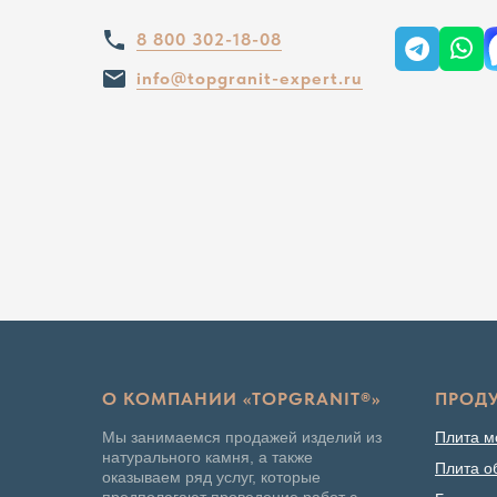
8 800 302-18-08
info@topgranit-expert.ru
О КОМПАНИИ «TOPGRANIT®»
ПРОД
Мы занимаемся продажей изделий из
Плита 
натурального камня, а также
Плита о
оказываем ряд услуг, которые