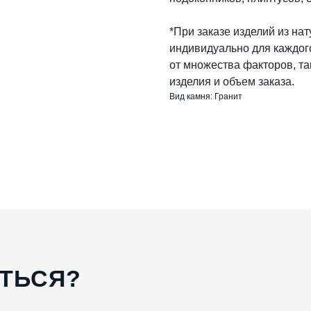
*При заказе изделий из на
индивидуально для каждого
от множества факторов, та
изделия и объем заказа.
Вид камня: Гранит
АТЬСЯ?