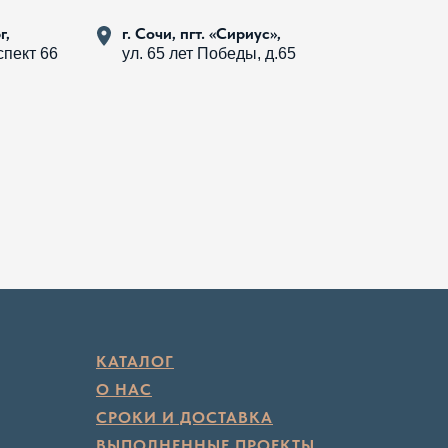
г,
г. Сочи, пгт. «Сириус»,
пект 66
ул. 65 лет Победы, д.65
КАТАЛОГ
О НАС
СРОКИ И ДОСТАВКА
ВЫПОЛНЕННЫЕ ПРОЕКТЫ