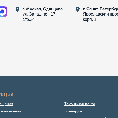
г. Москва, Одинцово,
г. Санкт-Петербур
ул. Западная, 17,
Ярославский прос
стр.24
корп. 1
УКЦИЯ
мощения
Тактильная плита
блицовочная
Болларды