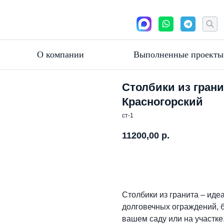
О компании
Выполненные проекты
Столбики из грани
Красногорский
ст-1
11200,00
р.
Заказать расчет своего
Столбики из гранита – иде
долговечных ограждений, 
вашем саду или на участке