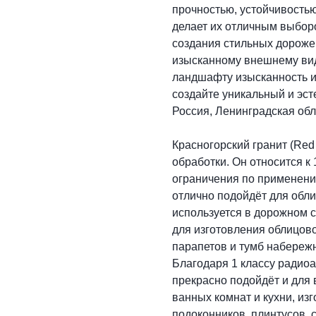
прочностью, устойчивостью
делает их отличным выбор
создания стильных дорожек
изысканному внешнему вид
ландшафту изысканность и 
создайте уникальный и эст
Россия, Ленинградская обл
Красногорский гранит (Red
обработки. Он относится к
ограничения по применению
отлично подойдёт для обли
используется в дорожном с
для изготовления облицово
парапетов и тумб набереж
Благодаря 1 классу радиоа
прекрасно подойдёт и для 
ванных комнат и кухни, из
подоконников, плинтусов, 