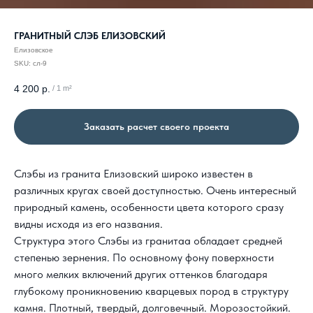
ГРАНИТНЫЙ СЛЭБ ЕЛИЗОВСКИЙ
Елизовское
SKU:
cл-9
4 200
р.
/
1 m²
Заказать расчет своего проекта
Слэбы из гранита Елизовский
широко известен в
различных кругах своей доступностью. Очень интересный
природный камень, особенности цвета которого сразу
видны исходя из его названия.
Структура этого Слэбы из гранитаа обладает средней
степенью зернения. По основному фону поверхности
много мелких включений других оттенков благодаря
глубокому проникновению кварцевых пород в структуру
камня. Плотный, твердый, долговечный. Морозостойкий.