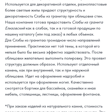
Используется для декоративной отделки, разнопластовые
более светлые жилы придают структурность и
декоративность Слэбы из гранитау при облицовке стен.
Наша компания готова предоставить
Слэбы из гранита
Елизовский
как в слэбах, так и в готовой продукции по
нашему каталогу (или под заказ) в любых объемах.
Для Слэбы из гранитаа громадное число направлений
применения. Практически нет той темы, в которой его
нельзя было бы весьма эффектно задействовать. После
облицовки желательно выполнить полировку. Это проявит
структуру должным образом. Используют отделочный
камень, как при внутренней, так и при наружной
облицовке. Идет на оформления надгробий и
используется при оформлении могил. Качественно
смотрятся бортики для бассейнов, скамейки и иная
мебель, столешницы, лестницы, оформление фонтанов.
*При заказе изделий из натурального камня, стоимость