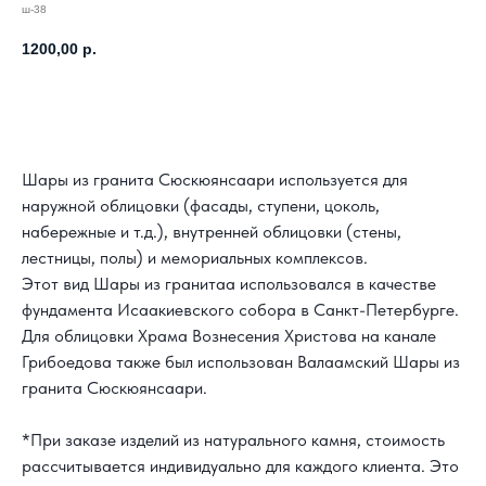
ш-38
1200,00
р.
Заказать расчет своего проекта
Шары из гранита Сюскюянсаари используется для
наружной облицовки (фасады, ступени, цоколь,
набережные и т.д.), внутренней облицовки (стены,
лестницы, полы) и мемориальных комплексов.
Этот вид Шары из гранитаа использовался в качестве
фундамента Исаакиевского собора в Санкт-Петербурге.
Для облицовки Храма Вознесения Христова на канале
Грибоедова также был использован Валаамский Шары из
гранита Сюскюянсаари.
*При заказе изделий из натурального камня, стоимость
рассчитывается индивидуально для каждого клиента. Это
КАК С НАМИ