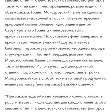
связано с тем, что цена зависит от множества факторов,
таких как тип камня, месторождение, размер изделия и
объем заказа.
Гранит Мансуровский
является одним из
самых известных камней в России. Очень интересный
природный камень обладает однородным цветом.
Структура этого Гранита - мелкозернистая с
присутствием магния. По основному фону поверхности
присутствуют мелких включений других оттенков
благодаря глубокому проникновению кварцевых пород в
структуру камня. Плотный, твердый, долговечный.
Морозостойкий. Является очень доступным как по цене,
так и по наличию. Используется для декоративной
отделки. Наша компания готова предоставить Гранит
Мансуровский как в слэбах, так и в готовой продукции по
нашему каталогу (или под заказ) в любых объемах.
*При заказе изделий из натурального камня, стоимость
рассчитывается индивидуально для каждого клиента. Это
связано с тем, что цена зависит от множества факторов,