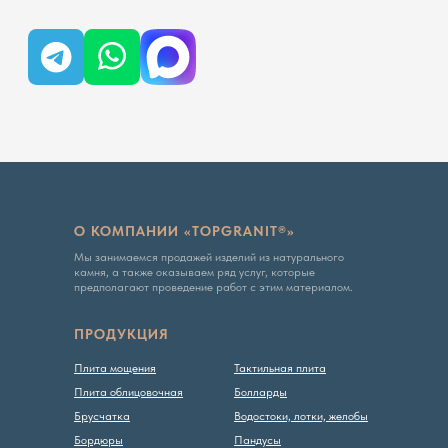
О КОМПАНИИ «TOPGRANIT®»
Мы занимаемся продажей изделий из натурального
камня, а также оказываем ряд услуг, которые
предполагают проведение работ с этим материалом.
ПРОДУКЦИЯ
Плита мощения
Тактильная плита
Плита облицовочная
Болларды
Брусчатка
Водостоки, лотки, желобы
Бордюры
Пандусы