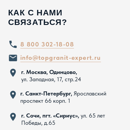
Вся представленная на сайте информация, касающаяся
технических характеристик, наличия на складе, стоимости
товаров, носит информационный характер и ни при каких
условиях не является публичной офертой, определяемой
положениями Статьи 437 ГК РФ
Политика конфиденциальности