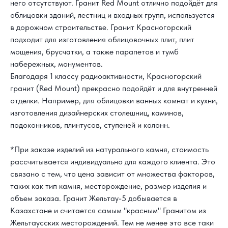
него отсутствуют. Гранит Red Mount отлично подойдёт для
облицовки зданий, лестниц и входных групп, используется
в дорожном строительстве. Гранит Красногорский
подходит для изготовления облицовочных плит, плит
мощения, брусчатки, а также парапетов и тумб
набережных, монументов.
Благодаря 1 классу радиоактивности, Красногорский
гранит (Red Mount) прекрасно подойдёт и для внутренней
отделки. Например, для облицовки ванных комнат и кухни,
изготовления дизайнерских столешниц, каминов,
подоконников, плинтусов, ступеней и колонн.
*При заказе изделий из натурального камня, стоимость
рассчитывается индивидуально для каждого клиента. Это
связано с тем, что цена зависит от множества факторов,
таких как тип камня, месторождение, размер изделия и
объем заказа.
Гранит Жельтау-5 добывается в
КАК С НАМИ
Казахстане и считается самым "красным" Гранитом из
СВЯЗАТЬСЯ?
Жельтаусских месторождений. Тем не менее это все таки