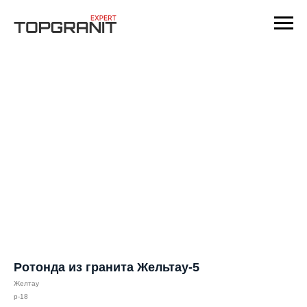
Ротонда из гранита Жельтау-5
Желтау
р-18