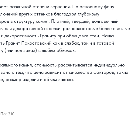
вает различной степени зернения. По основному фону
ключений других оттенков благодаря глубокому
род в структуру камня. Плотный, твердый, долговечный.
я для декоративной отделки, разнопластовые более светлые
 и декоративность Граниту при облицовке стен. Наша
ь Гранит Покостовский как в слэбах, так и в готовой
у (или под заказ) в любых объемах.
урального камня, стоимость рассчитывается индивидуально
язано с тем, что цена зависит от множества факторов, таких
е, размер изделия и объем заказа.
МПа: 210