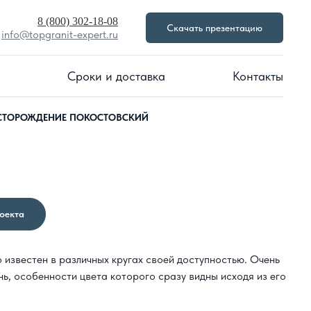
8 (800) 302-18-08
Скачать презентацию
info@topgranit-expert.ru
Сроки и доставка
Контакты
ЕСТОРОЖДЕНИЕ ПОКОСТОВСКИЙ
роекта
 известен в различных кругах своей доступностью. Очень
ь, особенности цвета которого сразу видны исходя из его