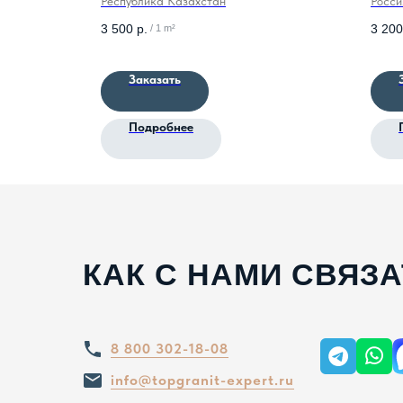
Республика Казахстан
Росси
3 500
р.
3 200
/
1 m²
Заказать
Подробнее
КАК С НАМИ СВЯЗ
8 800 302-18-08
info@topgranit-expert.ru