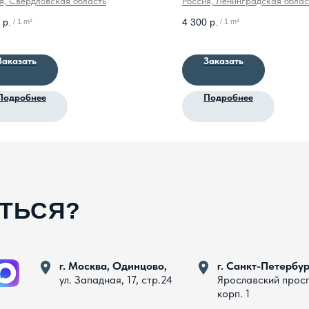
я, Свердловская область
Россия, Ленинградская облас
р.
4 300
р.
/
1 m²
/
1 m²
Заказать
Заказать
Подробнее
Подробнее
АТЬСЯ?
г. Москва, Одинцово,
г. Санкт-Петербур
ул. Западная, 17, стр.24
Ярославский прос
корп. 1