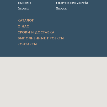
Брусчатка
Водостоки, лотки, желобы
Бордюры
Пандусы
КАТАЛОГ
О НАС
СРОКИ И ДОСТАВКА
ВЫПОЛНЕННЫЕ ПРОЕКТЫ
КОНТАКТЫ