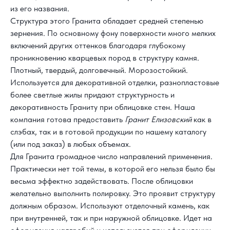
из его названия.
Структура этого Гранита обладает средней степенью
зернения. По основному фону поверхности много мелких
включений других оттенков благодаря глубокому
проникновению кварцевых пород в структуру камня.
Плотный, твердый, долговечный. Морозостойкий.
Используется для декоративной отделки, разнопластовые
более светлые жилы придают структурность и
декоративность Граниту при облицовке стен. Наша
компания готова предоставить
Гранит Елизовский
как в
слэбах, так и в готовой продукции по нашему каталогу
(или под заказ) в любых объемах.
Для Гранита громадное число направлений применения.
Практически нет той темы, в которой его нельзя было бы
весьма эффектно задействовать. После облицовки
желательно выполнить полировку. Это проявит структуру
должным образом. Используют отделочный камень, как
при внутренней, так и при наружной облицовке. Идет на