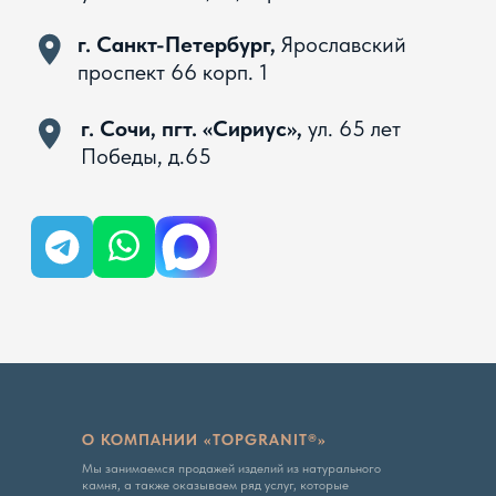
Вся представленная на сайте информация, касающаяся
технических характеристик, наличия на складе, стоимости
товаров, носит информационный характер и ни при каких
условиях не является публичной офертой, определяемой
положениями Статьи 437 ГК РФ
Политика конфиденциальности
О КОМПАНИИ «TOPGRANIT®»
Мы занимаемся продажей изделий из натурального
камня, а также оказываем ряд услуг, которые