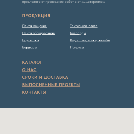
предполагают проведение работ с этим материалом.
ПРОДУКЦИЯ
Плита мощения
Тактильная плита
Плита облицовочная
Болларды
Брусчатка
Водостоки, лотки, желобы
Бордюры
Пандусы
КАТАЛОГ
О НАС
СРОКИ И ДОСТАВКА
ВЫПОЛНЕННЫЕ ПРОЕКТЫ
КОНТАКТЫ