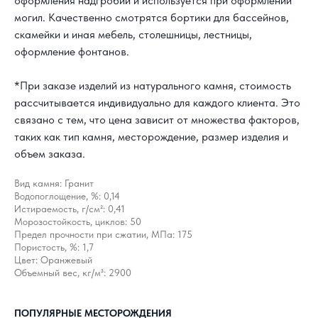
оформления надгробий и используется при оформлении
могил. Качественно смотрятся бортики для бассейнов,
скамейки и иная мебель, столешницы, лестницы,
оформление фонтанов.
*При заказе изделий из натурального камня, стоимость
рассчитывается индивидуально для каждого клиента. Это
связано с тем, что цена зависит от множества факторов,
таких как тип камня, месторождение, размер изделия и
объем заказа.
Вид камня: Гранит
Водопоглощение, %: 0,14
Истираемость, г/см²: 0,41
Морозостойкость, циклов: 50
Предел прочности при сжатии, МПа: 175
Пористость, %: 1,7
Цвет: Оранжевый
Объемный вес, кг/м³: 2900
КАК С НАМИ
СВЯЗАТЬСЯ?
ПОПУЛЯРНЫЕ МЕСТОРОЖДЕНИЯ