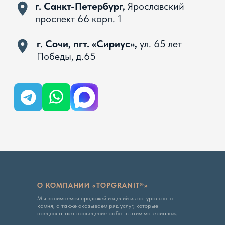
Вся представленная на сайте информация, касающаяся
технических характеристик, наличия на складе, стоимости
товаров, носит информационный характер и ни при каких
условиях не является публичной офертой, определяемой
положениями Статьи 437 ГК РФ
Политика конфиденциальности
О КОМПАНИИ «TOPGRANIT®»
Мы занимаемся продажей изделий из натурального
камня, а также оказываем ряд услуг, которые
предполагают проведение работ с этим материалом.