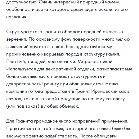
доступностью. Очень интересный природный камень,
особенности цвета которого сразу видны исходя из его
названия.
Структура этого Гранита обладает средней степенью
зернения. По основному фону поверхности много мелких
включений других оттенков благодаря глубокому
проникновению кварцевых пород в структуру камня.
Плотный, твердый, долговечный. Морозостойкий.
Используется для декоративной отделки, разнопластовые
более светлые жилы придают структурность и
декоративность Граниту при облицовке стен. Наша
компания готова предоставить Гранит Ириновский как в
слэбах, так и в готовой продукции по нашему каталогу
(или под заказ) в любых объемах.
Для Гранита громадное число направлений применения.
Практически нет той темы, в которой его нельзя было бы
весьма эффектно задействовать. После облицовки