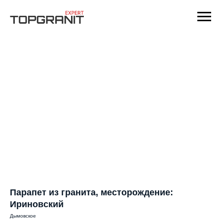
Парапет из гранита, месторождение:
Ириновский
Дымовское