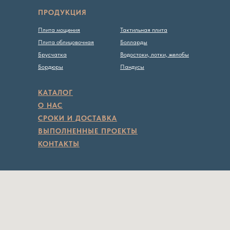
ПРОДУКЦИЯ
Плита мощения
Тактильная плита
Плита облицовочная
Болларды
Брусчатка
Водостоки, лотки, желобы
Бордюры
Пандусы
КАТАЛОГ
О НАС
СРОКИ И ДОСТАВКА
ВЫПОЛНЕННЫЕ ПРОЕКТЫ
КОНТАКТЫ