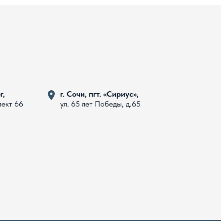
г,
г. Сочи, пгт. «Сириус»,
пект 66
ул. 65 лет Победы, д.65