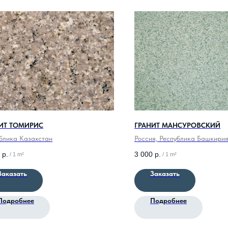
ИТ ТОМИРИС
ГРАНИТ МАНСУРОВСКИЙ
блика Казахстан
Россия, Республика Башкири
р.
3 000
р.
/
1 m²
/
1 m²
Заказать
Заказать
Подробнее
Подробнее