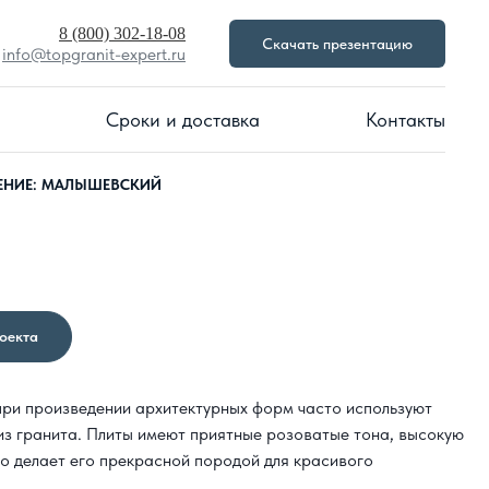
8 (800) 302-18-08
Скачать презентацию
info@topgranit-expert.ru
Сроки и доставка
Контакты
ЕНИЕ: МАЛЫШЕВСКИЙ
роекта
 при произведении архитектурных форм часто используют
з гранита. Плиты имеют приятные розоватые тона, высокую
то делает его прекрасной породой для красивого