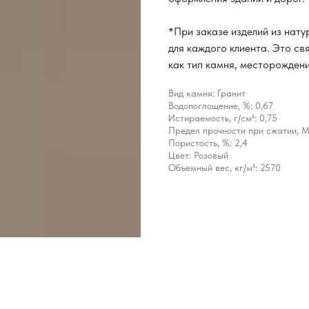
*При заказе изделий из нат
для каждого клиента. Это св
как тип камня, месторождени
Вид камня: Гранит
Водопоглощение, %: 0,67
Истираемость, г/см²: 0,75
Предел прочности при сжатии, 
Пористость, %: 2,4
Цвет: Розовый
Объемный вес, кг/м³: 2570