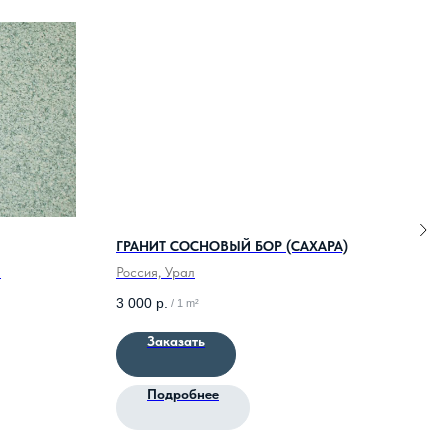
ГРАНИТ СОСНОВЫЙ БОР (САХАРА)
ГРА
я
Россия, Урал
Росс
3 000
р.
3 00
/
1 m²
Заказать
Подробнее