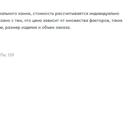
урального камня, стоимость рассчитывается индивидуально
язано с тем, что цена зависит от множества факторов, таких
е, размер изделия и объем заказа.
МПа: 159