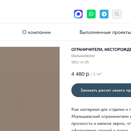
О компании
Выполненные проекты
ОГРАНИЧИТЕЛИ, МЕСТОРОЖД
Малышевское
SKU:
ог-35
4 480
р.
/
1 m²
Заказать расчет своего п
Как материал для отделки и
Малышевский ограничители и
прочность и мелкое зерно, ч
оформления зданий и дорог.