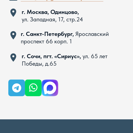
Вся представленная на сайте информация, касающаяся
технических характеристик, наличия на складе, стоимости