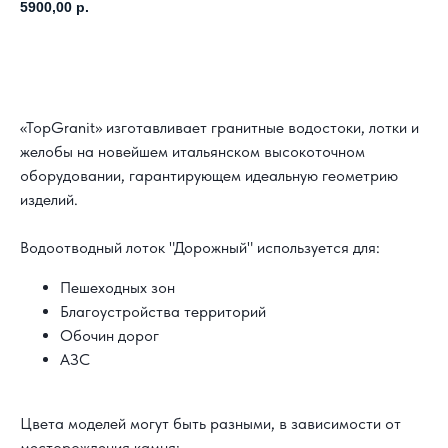
5900,00
р.
Заказать расчет своего проекта
«TopGranit» изготавливает гранитные водостоки, лотки и
желобы на новейшем итальянском высокоточном
оборудовании, гарантирующем идеальную геометрию
изделий.
Водоотводный лоток "Дорожный" используется для:
Пешеходных зон
Благоустройства территорий
Обочин дорог
АЗС
Цвета моделей могут быть разными, в зависимости от
месторождения камня: