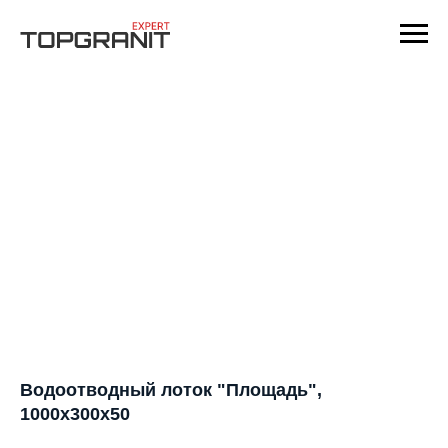
Водоотводный лоток "Площадь",
1000х300х50