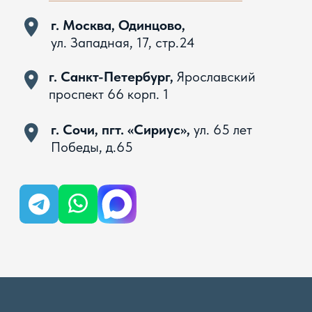
Вся представленная на сайте информация, касающаяся
технических характеристик, наличия на складе, стоимости
товаров, носит информационный характер и ни при каких
условиях не является публичной офертой, определяемой
положениями Статьи 437 ГК РФ
Политика конфиденциальности