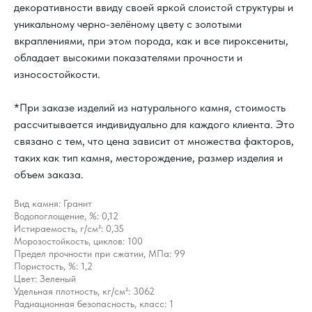
декоративности ввиду своей яркой слоистой структуры и
уникальному черно-зелёному цвету с золотыми
вкраплениями, при этом порода, как и все пироксениты,
обладает высокими показателями прочности и
износостойкости.
*При заказе изделий из натурального камня, стоимость
рассчитывается индивидуально для каждого клиента. Это
связано с тем, что цена зависит от множества факторов,
таких как тип камня, месторождение, размер изделия и
объем заказа.
Вид камня: Гранит
Водопоглощение, %: 0,12
Истираемость, г/см²: 0,35
Морозостойкость, циклов: 100
Предел прочности при сжатии, МПа: 99
Пористость, %: 1,2
Цвет: Зеленый
Удельная плотность, кг/см²: 3062
Радиационная безопасность, класс: 1