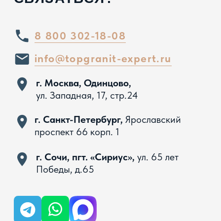
Вся представленная на сайте информация, касающаяся
технических характеристик, наличия на складе, стоимости
товаров, носит информационный характер и ни при каких
условиях не является публичной офертой, определяемой
положениями Статьи 437 ГК РФ