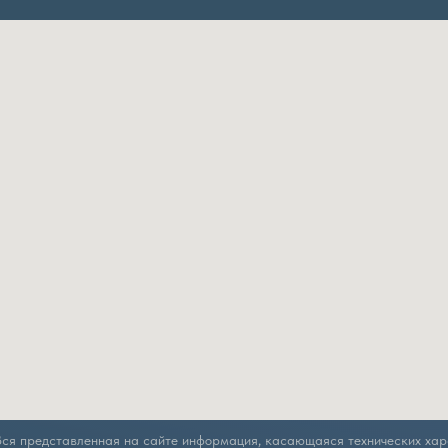
Вся представленная на сайте информация, касающаяся технических хара