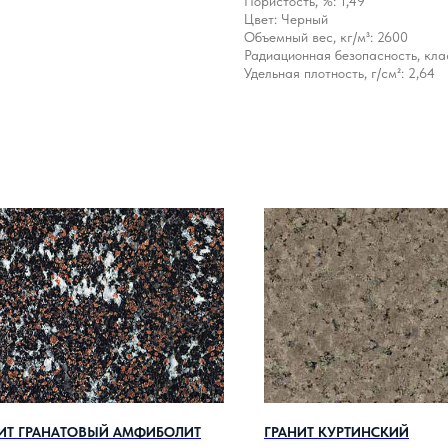
Пористость, %: 1,49
Цвет: Черный
Объемный вес, кг/м³: 2600
Радиационная безопасность, клас
Удельная плотность, г/см²: 2,64
ИТ ГРАНАТОВЫЙ АМФИБОЛИТ
ГРАНИТ КУРТИНСКИЙ