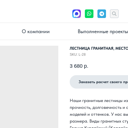
О компании
Выполненные проекты
ЛЕСТНИЦА ГРАНИТНАЯ, МЕСТ
SKU:
L-28
3 680
р.
Заказать расчет своего п
Наши гранитные лестницы из
прочность, долговечность и
моделей и оттенков. У нас в
размера. Виды гранитных сту
Гранит Курдайский (Кордайс