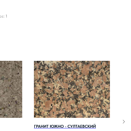
с: 1
ГРАНИТ ЮЖНО - СУЛТАЕВСКИЙ
ГРА