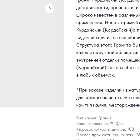
долговечности, прочности, 
широко известен в различны
применения. Неповторимый и
Курдайский (Кордайский)а п
видны исходя из его названи
Структура этого Гранита бы
как для наружной облицовки 
внутренней отделки помещен
(Кордайский) как в слэбах, т
в любых объемах.
*При заказе изделий из нат
для каждого клиента. Это св
как тип камня, месторождени
Вид камня: Гранит
Водопоглощение, %: 0,27
Морозостойкость, циклов: 100
Предел прочности при сжатии, М