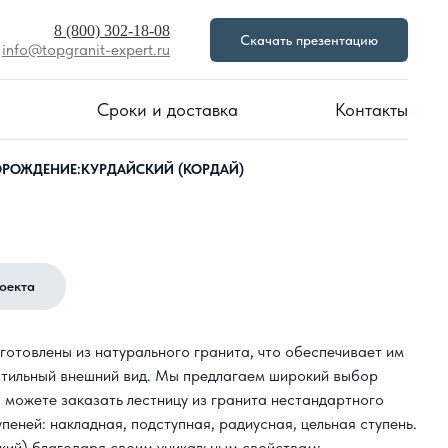
8 (800) 302-18-08
Скачать презентацию
info@topgranit-expert.ru
Сроки и доставка
Контакты
ОРОЖДЕНИЕ:КУРДАЙСКИЙ (КОРДАЙ)
роекта
готовлены из натурального гранита, что обеспечивает им
 стильный внешний вид. Мы предлагаем широкий выбор
ы можете заказать лестницу из гранита нестандартного
пеней: накладная, подступная, радиусная, цельная ступень.
кий)
благодаря своим уникальным свойствам: