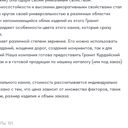
износостойкости и высокими декоративными свойствами стал
х кругах своей универсальностью в различных областях
 запоминающийся облик изделий из этого Гранит
ридают особенности цвета этого камня, которые сразу
я.
вает различной степени зернения. Его можно использовать
зданий, мощения дорог, создания монументов, так и для
ий Наша компания готова предоставить Гранит Курдайский
ак и в готовой продукции по нашему каталогу (или под заказ)
урального камня, стоимость рассчитывается индивидуально
язано с тем, что цена зависит от множества факторов, таких
е, размер изделия и объем заказа.
Па: 101