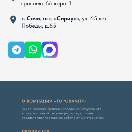
Вся представленная на сайте информация, касающаяся
технических характеристик, наличия на складе, стоимости
товаров, носит информационный характер и ни при каких
условиях не является публичной офертой, определяемой
положениями Статьи 437 ГК РФ
Политика конфиденциальности
О КОМПАНИИ «TOPGRANIT®»
Мы занимаемся продажей изделий из натурального
камня, а также оказываем ряд услуг, которые
предполагают проведение работ с этим материалом.
ПРОДУКЦИЯ