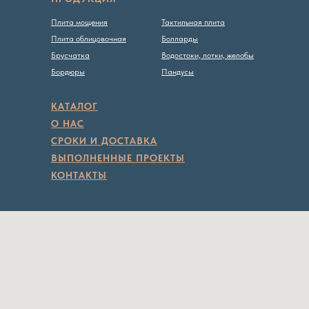
Плита мощения
Тактильная плита
Плита облицовочная
Болларды
Брусчатка
Водостоки, лотки, желобы
Бордюры
Пандусы
КАТАЛОГ
О НАС
СРОКИ И ДОСТАВКА
ВЫПОЛНЕННЫЕ ПРОЕКТЫ
КОНТАКТЫ