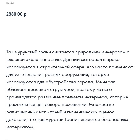
кр-13
2980,00
р.
Заказать расчет своего проекта
Ташмурунский грани считается природным минералом с
высокой экологичностью. Данный материал широко
используется в строительной сфере, его часто применяют
для изготовления разных сооружений, которые
используются для обустройства города. Минерал
обладает красивой структурой, поэтому из него
производятся различные предметы интерьера, которые
применяются для декора помещений. Множество
радиационных испытаний и гигиенических оценок
доказали, что ташмурский Гранит является безопасным
материалом.