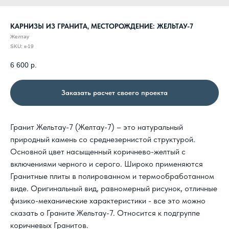
КАРНИЗЫ ИЗ ГРАНИТА, МЕСТОРОЖДЕНИЕ: ЖЕЛЬТАУ-7
Желтау
SKU:
к-19
6 600
р.
Заказать расчет своего проекта
Гранит Жельтау-7 (Желтау-7) – это натуральный
природный камень cо среднезернистой структурой.
Основной цвет насыщенный коричнево-желтый с
включениями черного и серого. Широко применяются
Гранитные плиты в полированном и термообработанном
виде. Оригинальный вид, равномерный рисунок, отличные
физико-механические характеристики - все это можно
сказать о Граните Жельтау-7. Относится к подгруппе
коричневых Гранитов.