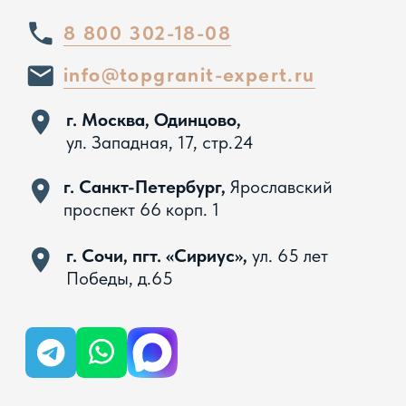
Вся представленная на сайте информация, касающаяся
технических характеристик, наличия на складе, стоимости
товаров, носит информационный характер и ни при каких
условиях не является публичной офертой, определяемой
положениями Статьи 437 ГК РФ
Политика конфиденциальности