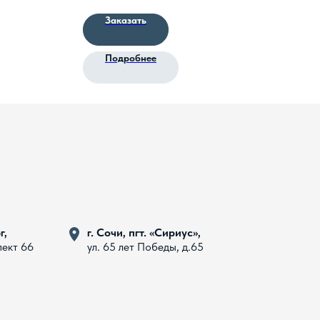
Заказать
Подробнее
г,
г. Сочи, пгт. «Сириус»,
пект 66
ул. 65 лет Победы, д.65