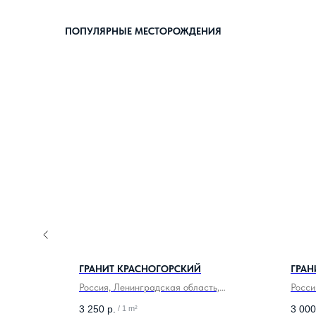
ПОПУЛЯРНЫЕ МЕСТОРОЖДЕНИЯ
ГРАНИТ КРАСНОГОРСКИЙ
ГРАН
Россия, Ленинградская область,
Росси
Выборгский
3 250
р.
3 000
/
1 m²