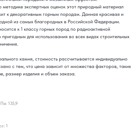
о методике экспертных оценок этот природный материал
жит к декоративным горным породам. Данная красивая и
одной из самых благородных в Российской Федерации.
осится к 1 классу горных пород по радиоактивной
о пригодным для использования во всех видах строительных
ничения.
урального камня, стоимость рассчитывается индивидуально
язано с тем, что цена зависит от множества факторов, таких
е, размер изделия и объем заказа.
Па: 135,9
с: 1