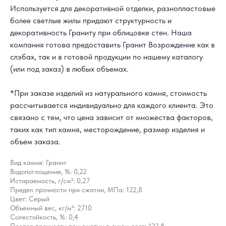
Используется для декоративной отделки, разнопластовые
более светлые жилы придают структурность и
декоративность Граниту при облицовке стен. Наша
компания готова предоставить Гранит Возрождение как в
слэбах, так и в готовой продукции по нашему каталогу
(или под заказ) в любых объемах.
*При заказе изделий из натурального камня, стоимость
рассчитывается индивидуально для каждого клиента. Это
связано с тем, что цена зависит от множества факторов,
таких как тип камня, месторождение, размер изделия и
объем заказа.
Вид камня: Гранит
Водопоглощение, %: 0,22
Истираемость, г/см²: 0,27
Предел прочности при сжатии, МПа: 122,8
Цвет: Серый
Объемный вес, кг/м³: 2710
Солестойкость, %: 0,4