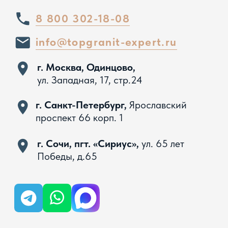
Вся представленная на сайте информация, касающаяся
технических характеристик, наличия на складе, стоимости
товаров, носит информационный характер и ни при каких
условиях не является публичной офертой, определяемой
положениями Статьи 437 ГК РФ
Политика конфиденциальности