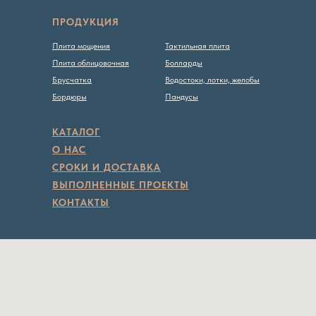
ПРОДУКЦИЯ
Плита мощения
Тактильная плита
Плита облицовочная
Болларды
Брусчатка
Водостоки, лотки, желобы
Бордюры
Пандусы
КАТАЛОГ
О НАС
СРОКИ И ДОСТАВКА
ВЫПОЛНЕННЫЕ ПРОЕКТЫ
КОНТАКТЫ