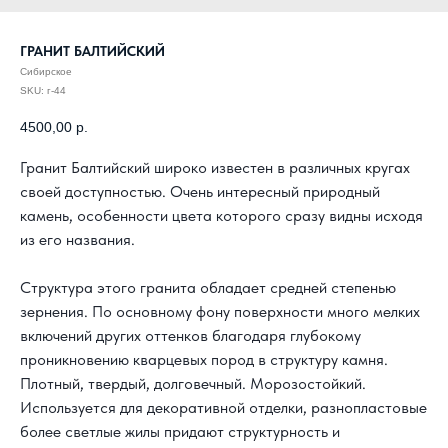
ГРАНИТ БАЛТИЙСКИЙ
Сибирское
SKU:
г-44
4500,00
р.
Гранит Балтийский широко известен в различных кругах
своей доступностью. Очень интересный природный
камень, особенности цвета которого сразу видны исходя
из его названия.
Структура этого гранита обладает средней степенью
зернения. По основному фону поверхности много мелких
включений других оттенков благодаря глубокому
проникновению кварцевых пород в структуру камня.
Плотный, твердый, долговечный. Морозостойкий.
Используется для декоративной отделки, разнопластовые
более светлые жилы придают структурность и