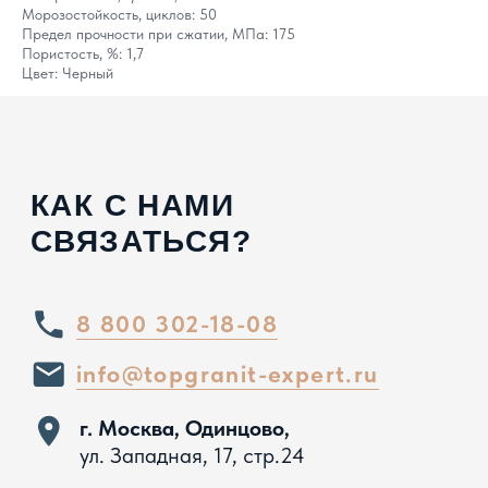
г. Сочи, пгт. «Сириус»,
ул. 65 лет
Морозостойкость, циклов: 50
Победы, д.65
Предел прочности при сжатии, МПа: 175
Пористость, %: 1,7
Цвет: Черный