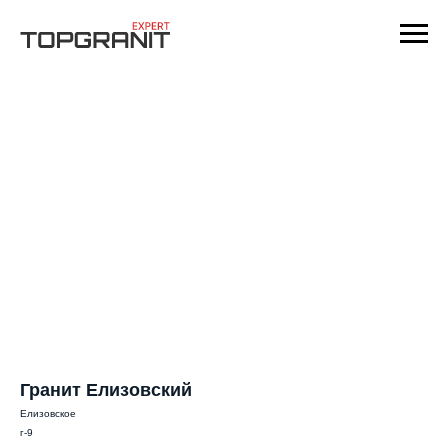
Гранит Елизовский
Елизовское
г-9