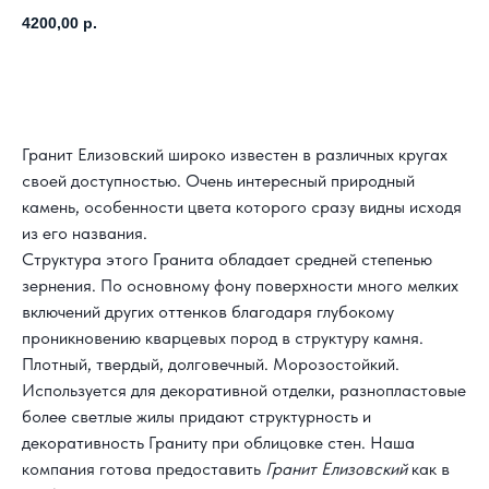
4200,00
р.
Получить расчет
Гранит Елизовский
широко известен в различных кругах
своей доступностью. Очень интересный природный
камень, особенности цвета которого сразу видны исходя
из его названия.
Структура этого Гранита обладает средней степенью
зернения. По основному фону поверхности много мелких
включений других оттенков благодаря глубокому
проникновению кварцевых пород в структуру камня.
Плотный, твердый, долговечный. Морозостойкий.
Используется для декоративной отделки, разнопластовые
более светлые жилы придают структурность и
декоративность Граниту при облицовке стен. Наша
компания готова предоставить
Гранит Елизовский
как в