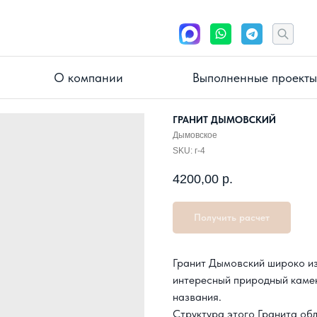
О компании
Выполненные проекты
ГРАНИТ ДЫМОВСКИЙ
Дымовское
SKU:
г-4
4200,00
р.
Получить расчет
Гранит Дымовский
широко из
интересный природный камен
названия.
Структура этого Гранита об