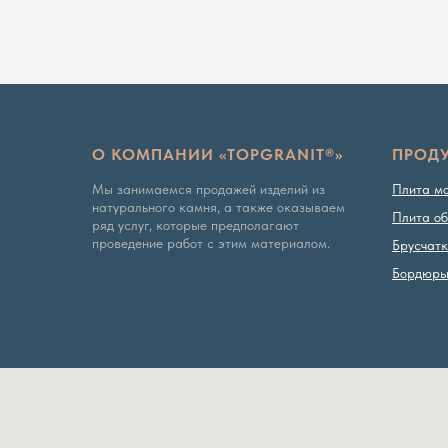
О КОМПАНИИ «TOPGRANIT®»
ПРОД
Мы занимаемся продажей изделий из
Плита м
натурального камня, а также оказываем
Плита об
ряд услуг, которые предполагают
проведение работ с этим материалом.
Брусчат
Бордюр