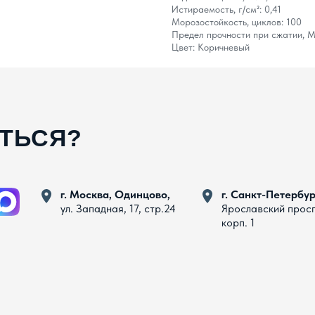
Истираемость, г/см²: 0,41
Морозостойкость, циклов: 100
Предел прочности при сжатии, М
Цвет: Коричневый
АТЬСЯ?
г. Москва, Одинцово,
г. Санкт-Петербур
ул. Западная, 17, стр.24
Ярославский прос
корп. 1