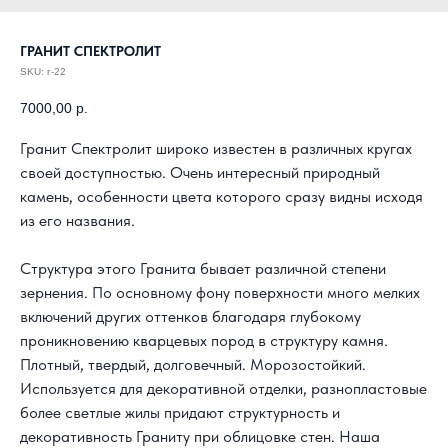
ГРАНИТ СПЕКТРОЛИТ
SKU:
г-22
7000,00
р.
Гранит Спектролит широко известен в различных кругах
своей доступностью. Очень интересный природный
камень, особенности цвета которого сразу видны исходя
из его названия.
Структура этого Гранита бывает различной степени
зернения. По основному фону поверхности много мелких
включений других оттенков благодаря глубокому
проникновению кварцевых пород в структуру камня.
Плотный, твердый, долговечный. Морозостойкий.
Используется для декоративной отделки, разнопластовые
более светлые жилы придают структурность и
декоративность Граниту при облицовке стен. Наша