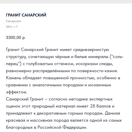
ГРАНИТ САНАРСКИЙ
Санарское
SKU:
г-7
3300,00
р.
Гранит Санарский
Гранит имеет среднезернистую
структуру, сочетающую чёрные и белые минералы ("соль-
перец") с голубоватым оттенком, искорками слюды,
равномерно распределёнными по поверхности камня.
Камень обладает повышенной прочностью, особенно в
сравнении с аналогичными породами и мозаичным
эффектом.
Санарский Гранит – согласно методике экспертных
оценок этот природный материал имеет 28 баллов и
принадлежит к декоративным горным породам. Данная
красивая и массивная порода является одной из самых
благородных в Российской Федерации.