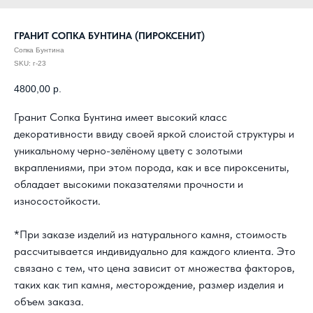
ГРАНИТ СОПКА БУНТИНА (ПИРОКСЕНИТ)
Сопка Бунтина
SKU:
г-23
4800,00
р.
Гранит Сопка Бунтина имеет высокий класс
декоративности ввиду своей яркой слоистой структуры и
уникальному черно-зелёному цвету с золотыми
вкраплениями, при этом порода, как и все пироксениты,
обладает высокими показателями прочности и
износостойкости.
*При заказе изделий из натурального камня, стоимость
рассчитывается индивидуально для каждого клиента. Это
связано с тем, что цена зависит от множества факторов,
КАК С НАМИ
таких как тип камня, месторождение, размер изделия и
СВЯЗАТЬСЯ?
объем заказа.